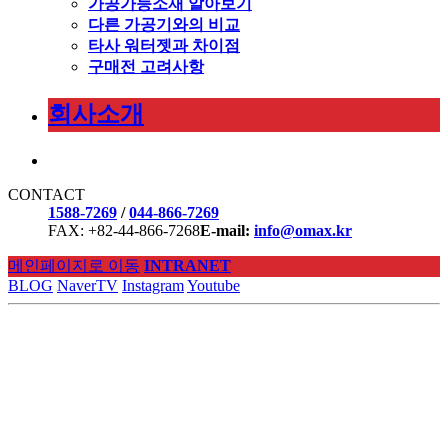
가공가능소재 알아보기
다른 가공기와의 비교
타사 워터젯과 차이점
구매전 고려사항
회사소개
CONTACT
1588-7269
/
044-866-7269
FAX: +82-44-866-7268
E-mail:
info@omax.kr
메인페이지로 이동
INTRANET
BLOG
NaverTV
Instagram
Youtube
EXPLORE OUR
MACHINES