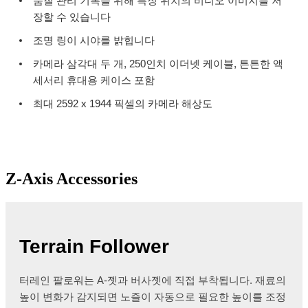
품질 관리 기록을 위해 특징 위치의 비디오 이미지를 저
장할 수 있습니다
조명 링이 시야를 밝힙니다
카메라 삼각대 두 개, 250인치 이더넷 케이블, 튼튼한 액
세서리 휴대용 케이스 포함
최대 2592 x 1944 픽셀의 카메라 해상도
Z-Axis Accessories
Terrain Follower
터레인 팔로워는 A-젯과 버사젯에 직접 부착됩니다. 재료의
높이 변화가 감지되면 노즐이 자동으로 필요한 높이를 조정