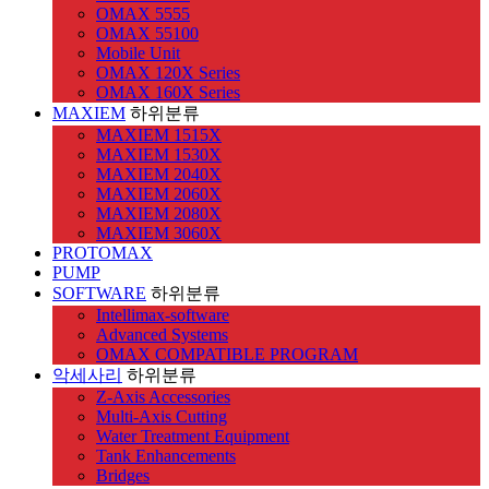
OMAX 5555
OMAX 55100
Mobile Unit
OMAX 120X Series
OMAX 160X Series
MAXIEM
하위분류
MAXIEM 1515X
MAXIEM 1530X
MAXIEM 2040X
MAXIEM 2060X
MAXIEM 2080X
MAXIEM 3060X
PROTOMAX
PUMP
SOFTWARE
하위분류
Intellimax-software
Advanced Systems
OMAX COMPATIBLE PROGRAM
악세사리
하위분류
Z-Axis Accessories
Multi-Axis Cutting
Water Treatment Equipment
Tank Enhancements
Bridges