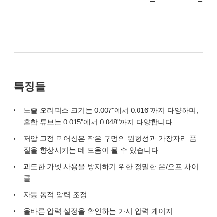
특징들
노즐 오리피스 크기는 0.007"에서 0.016"까지 다양하며,
혼합 튜브는 0.015"에서 0.048"까지 다양합니다
저압 고정 피어싱은 작은 구멍의 원형성과 가장자리 품
질을 향상시키는 데 도움이 될 수 있습니다
과도한 가넷 사용을 방지하기 위한 정밀한 온/오프 사이
클
자동 동적 압력 조정
올바른 압력 설정을 확인하는 가시 압력 게이지