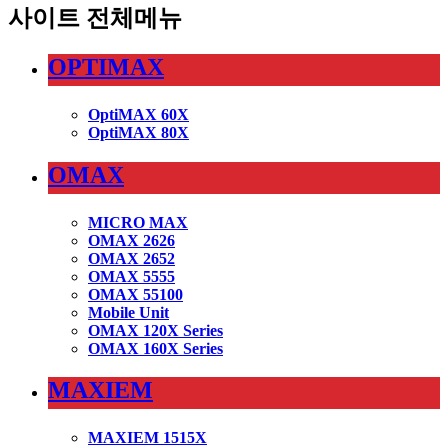
사이트 전체메뉴
OPTIMAX
OptiMAX 60X
OptiMAX 80X
OMAX
MICRO MAX
OMAX 2626
OMAX 2652
OMAX 5555
OMAX 55100
Mobile Unit
OMAX 120X Series
OMAX 160X Series
MAXIEM
MAXIEM 1515X