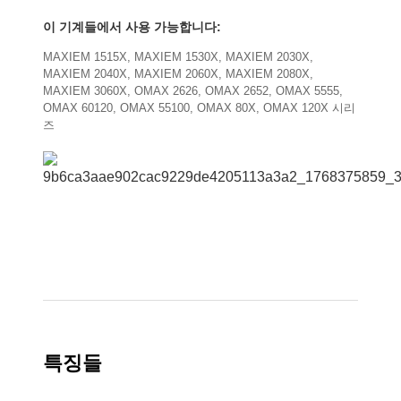
이 기계들에서 사용 가능합니다:
MAXIEM 1515X, MAXIEM 1530X, MAXIEM 2030X,
MAXIEM 2040X, MAXIEM 2060X, MAXIEM 2080X,
MAXIEM 3060X, OMAX 2626, OMAX 2652, OMAX 5555,
OMAX 60120, OMAX 55100, OMAX 80X, OMAX 120X 시리
즈
특징들