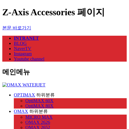
Z-Axis Accessories 페이지
본문 바로가기
INTRANET
BLOG
NaverTV
Instagram
Youtube channel
메인메뉴
OPTIMAX
하위분류
OptiMAX 60X
OptiMAX 80X
OMAX
하위분류
MICRO MAX
OMAX 2626
OMAX 2652