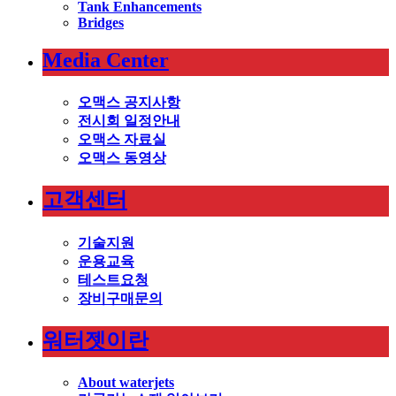
Tank Enhancements
Bridges
Media Center
오맥스 공지사항
전시회 일정안내
오맥스 자료실
오맥스 동영상
고객센터
기술지원
운용교육
테스트요청
장비구매문의
워터젯이란
About waterjets