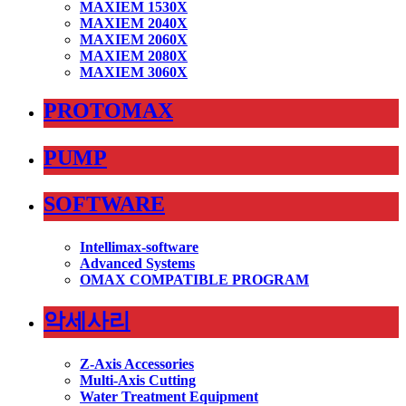
MAXIEM 1530X
MAXIEM 2040X
MAXIEM 2060X
MAXIEM 2080X
MAXIEM 3060X
PROTOMAX
PUMP
SOFTWARE
Intellimax-software
Advanced Systems
OMAX COMPATIBLE PROGRAM
악세사리
Z-Axis Accessories
Multi-Axis Cutting
Water Treatment Equipment